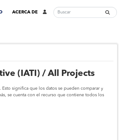
O
ACERCA DE
ive (IATI) / All Projects
. Esto significa que los datos se pueden comparar y
s, se cuenta con el recurso que contiene todos los