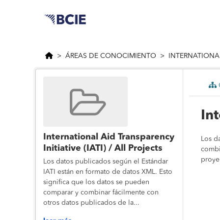
Saltar al contenido principal
ÁREAS DE CONOCIMIENTO
INTERNATIONAL
C
Int
International Aid Transparency
Los d
Initiative (IATI) / All Projects
combi
proye
Los datos publicados según el Estándar
IATI están en formato de datos XML. Esto
significa que los datos se pueden
comparar y combinar fácilmente con
otros datos publicados de la...