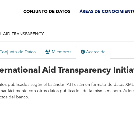
CONJUNTO DE DATOS
ÁREAS DE CONOCIMIENT
 AID TRANSPARENCY...
onjunto de Datos
Miembros
Acerca de
ernational Aid Transparency Initiat
atos publicados según el Estándar IATI están en formato de datos XML
nar fácilmente con otros datos publicados de la misma manera. Ademá
ctos del banco.