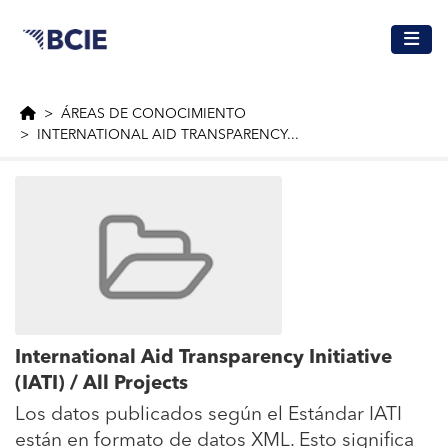
Saltar al contenido principal
ÁREAS DE CONOCIMIENTO
INTERNATIONAL AID TRANSPARENCY...
International Aid Transparency Initiative
(IATI) / All Projects
Los datos publicados según el Estándar IATI
están en formato de datos XML. Esto significa