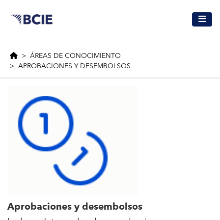
Saltar al contenido principal
ÁREAS DE CONOCIMIENTO
APROBACIONES Y DESEMBOLSOS
Aprobaciones y desembolsos