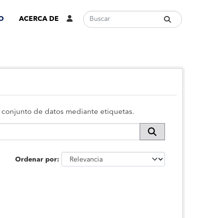
O
ACERCA DE
 o conjunto de datos mediante etiquetas.
Ordenar por