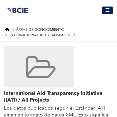
Saltar al contenido principal
ÁREAS DE CONOCIMIENTO
INTERNATIONAL AID TRANSPARENCY...
International Aid Transparency Initiative
(IATI) / All Projects
Los datos publicados según el Estándar IATI
están en formato de datos XML. Esto significa