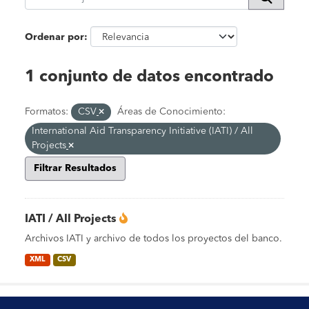
Ordenar por
1 conjunto de datos encontrado
Formatos:
CSV
Áreas de Conocimiento:
International Aid Transparency Initiative (IATI) / All
Projects
Filtrar Resultados
IATI / All Projects
Archivos IATI y archivo de todos los proyectos del banco.
XML
CSV