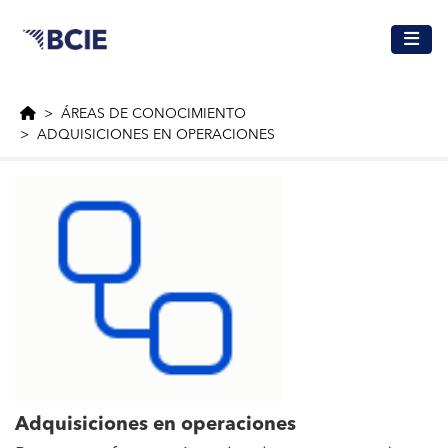
Saltar al contenido principal
ÁREAS DE CONOCIMIENTO
ADQUISICIONES EN OPERACIONES
Adquisiciones en operaciones