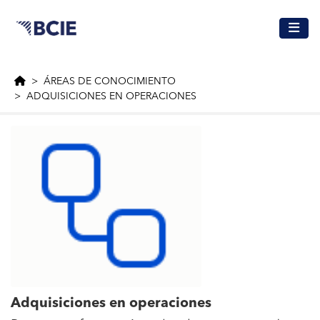
Saltar al contenido principal
ÁREAS DE CONOCIMIENTO
ADQUISICIONES EN OPERACIONES
Adquisiciones en operaciones