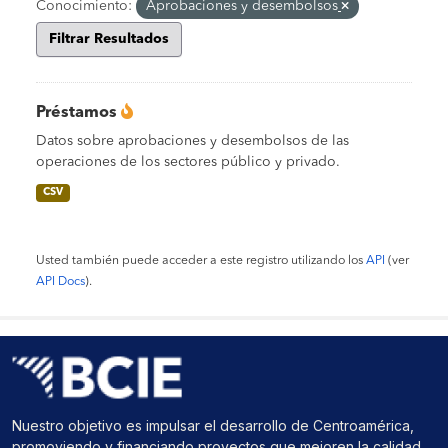
Conocimiento:
Aprobaciones y desembolsos
Filtrar Resultados
Préstamos
Datos sobre aprobaciones y desembolsos de las
operaciones de los sectores público y privado.
CSV
Usted también puede acceder a este registro utilizando los
API
(ver
API Docs
).
Nuestro objetivo es impulsar el desarrollo de Centroamérica,
promoviendo y financiando proyectos que mejoren la calidad