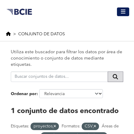
Saltar al contenido principal
CONJUNTO DE DATOS
Utiliza este buscador para filtrar los datos por área de
conocimiento o conjunto de datos mediante
etiquetas.
Ordenar por
1 conjunto de datos encontrado
Etiquetas:
proyectos
Formatos:
CSV
Áreas de