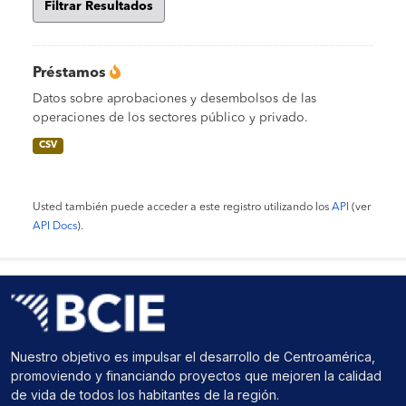
Filtrar Resultados
Préstamos
Datos sobre aprobaciones y desembolsos de las
operaciones de los sectores público y privado.
CSV
Usted también puede acceder a este registro utilizando los
API
(ver
API Docs
).
Nuestro objetivo es impulsar el desarrollo de Centroamérica,
promoviendo y financiando proyectos que mejoren la calidad
de vida de todos los habitantes de la región.