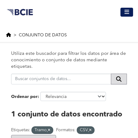
Saltar al contenido principal
CONJUNTO DE DATOS
Utiliza este buscador para filtrar los datos por área de
conocimiento o conjunto de datos mediante
etiquetas.
Ordenar por
1 conjunto de datos encontrado
Etiquetas:
Tramo
Formatos:
CSV