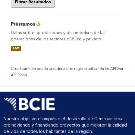
Filtrar Resultados
Préstamos
Datos sobre aprobaciones y desembolsos de las
operaciones de los sectores público y privado.
CSV
Usted también puede acceder a este registro utilizando los
API
(ver
API Docs
).
Nuestro objetivo es impulsar el desarrollo de Centroamérica,
promoviendo y financiando proyectos que mejoren la calidad
de vida de todos los habitantes de la región.