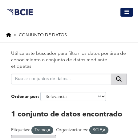
Saltar al contenido principal
CONJUNTO DE DATOS
Utiliza este buscador para filtrar los datos por área de
conocimiento o conjunto de datos mediante
etiquetas.
Ordenar por
1 conjunto de datos encontrado
Etiquetas:
Tramo
Organizaciones:
BCIE