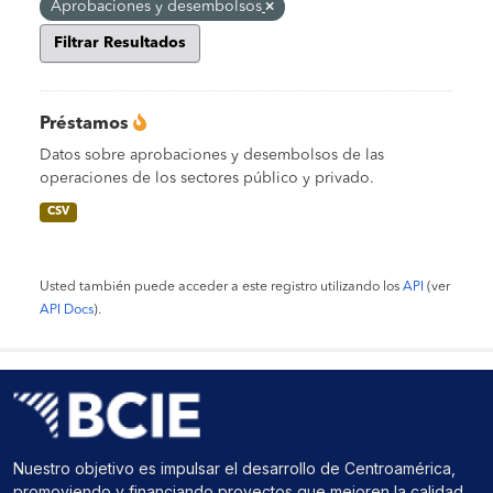
Aprobaciones y desembolsos
Filtrar Resultados
Préstamos
Datos sobre aprobaciones y desembolsos de las
operaciones de los sectores público y privado.
CSV
Usted también puede acceder a este registro utilizando los
API
(ver
API Docs
).
Nuestro objetivo es impulsar el desarrollo de Centroamérica,
promoviendo y financiando proyectos que mejoren la calidad