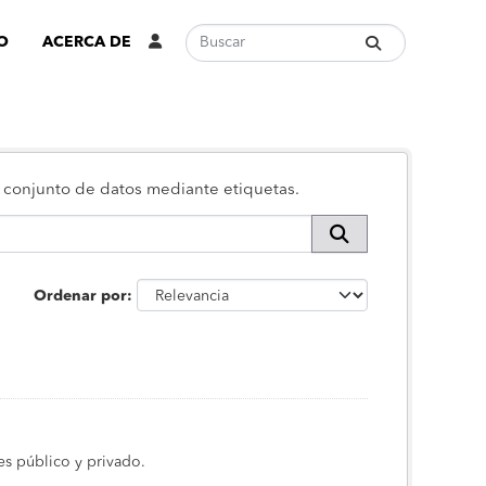
O
ACERCA DE
 o conjunto de datos mediante etiquetas.
Ordenar por
s público y privado.