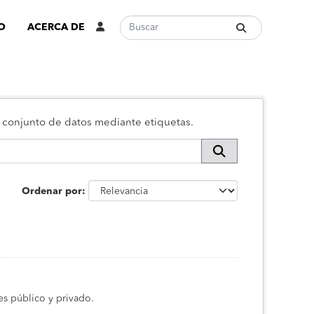
O
ACERCA DE
 o conjunto de datos mediante etiquetas.
Ordenar por
s público y privado.