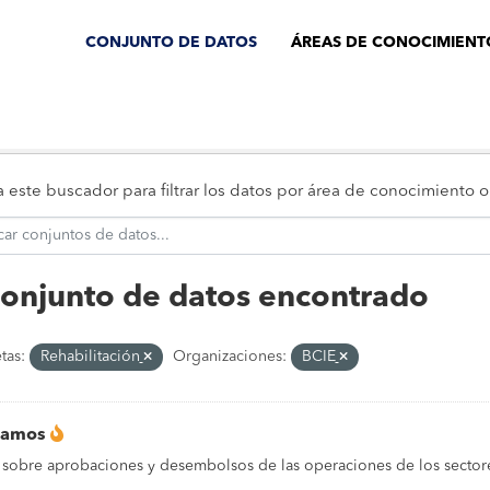
CONJUNTO DE DATOS
ÁREAS DE CONOCIMIENT
za este buscador para filtrar los datos por área de conocimiento
conjunto de datos encontrado
tas:
Rehabilitación
Organizaciones:
BCIE
tamos
 sobre aprobaciones y desembolsos de las operaciones de los sectore