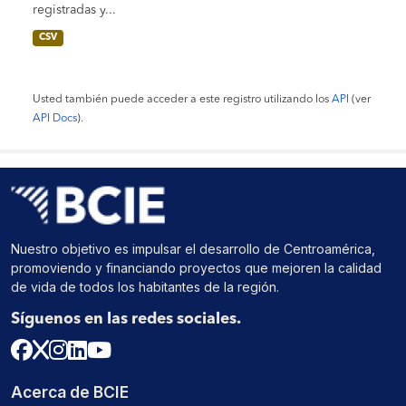
registradas y...
CSV
Usted también puede acceder a este registro utilizando los
API
(ver
API Docs
).
Nuestro objetivo es impulsar el desarrollo de Centroamérica,
promoviendo y financiando proyectos que mejoren la calidad
de vida de todos los habitantes de la región.
Síguenos en las redes sociales.
Acerca de BCIE