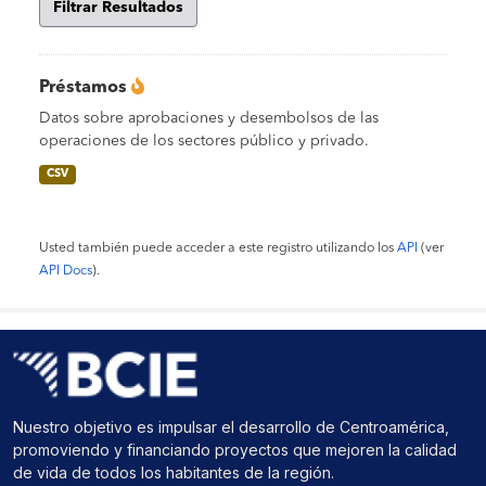
Filtrar Resultados
Préstamos
Datos sobre aprobaciones y desembolsos de las
operaciones de los sectores público y privado.
CSV
Usted también puede acceder a este registro utilizando los
API
(ver
API Docs
).
Nuestro objetivo es impulsar el desarrollo de Centroamérica,
promoviendo y financiando proyectos que mejoren la calidad
de vida de todos los habitantes de la región.