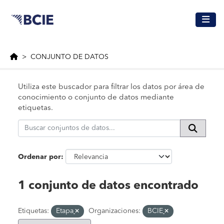
Saltar al contenido principal
CONJUNTO DE DATOS
Utiliza este buscador para filtrar los datos por área de
conocimiento o conjunto de datos mediante
etiquetas.
Ordenar por
1 conjunto de datos encontrado
Etiquetas:
Etapa
Organizaciones:
BCIE