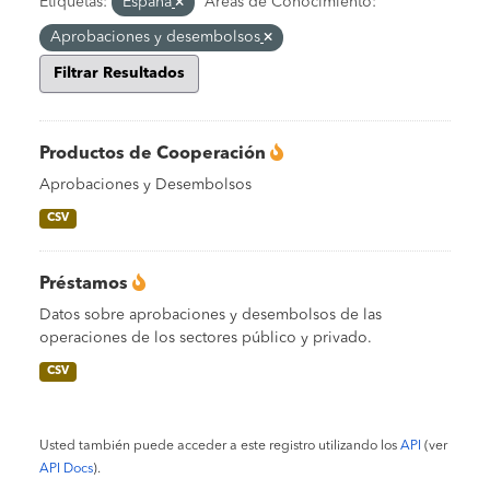
Etiquetas:
España
Áreas de Conocimiento:
Aprobaciones y desembolsos
Filtrar Resultados
Productos de Cooperación
Aprobaciones y Desembolsos
CSV
Préstamos
Datos sobre aprobaciones y desembolsos de las
operaciones de los sectores público y privado.
CSV
Usted también puede acceder a este registro utilizando los
API
(ver
API Docs
).