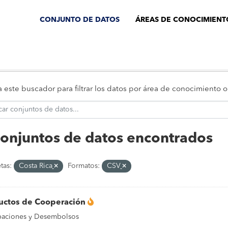
CONJUNTO DE DATOS
ÁREAS DE CONOCIMIENT
za este buscador para filtrar los datos por área de conocimiento
conjuntos de datos encontrados
tas:
Costa Rica
Formatos:
CSV
uctos de Cooperación
aciones y Desembolsos