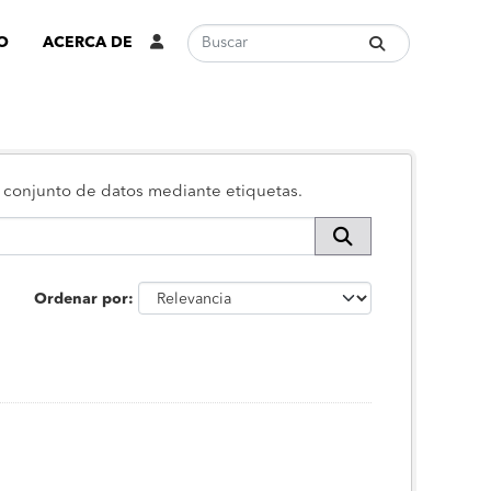
O
ACERCA DE
 o conjunto de datos mediante etiquetas.
Ordenar por