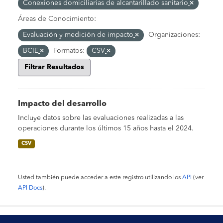
Conexiones domiciliarias de alcantarillado sanitario
Áreas de Conocimiento:
Evaluación y medición de impacto
Organizaciones:
BCIE
Formatos:
CSV
Filtrar Resultados
Impacto del desarrollo
Incluye datos sobre las evaluaciones realizadas a las
operaciones durante los últimos 15 años hasta el 2024.
CSV
Usted también puede acceder a este registro utilizando los
API
(ver
API Docs
).