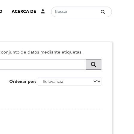
O
ACERCA DE
 o conjunto de datos mediante etiquetas.
Ordenar por