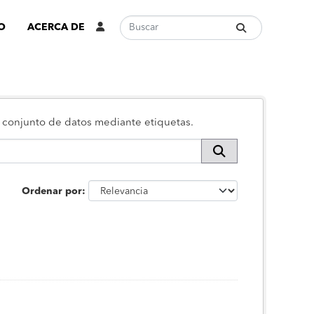
O
ACERCA DE
 o conjunto de datos mediante etiquetas.
Ordenar por