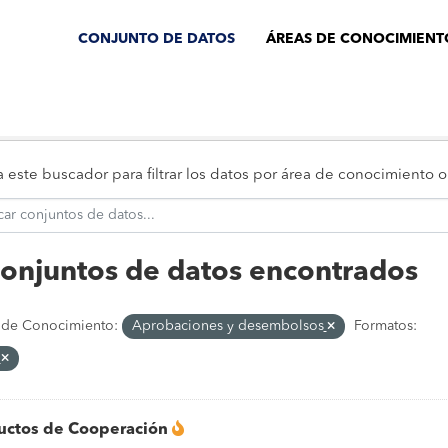
CONJUNTO DE DATOS
ÁREAS DE CONOCIMIENT
za este buscador para filtrar los datos por área de conocimiento
conjuntos de datos encontrados
 de Conocimiento:
Aprobaciones y desembolsos
Formatos:
uctos de Cooperación