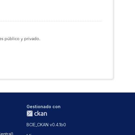
s público y privado.
Gestionado con
BCIE_CKAN v0.4.1b0
entral)